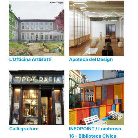
L’Ofticina Art&fatti
Apoteca del Design
Calli.gra.ture
INFOPOINT / Lombroso
16 – Biblioteca Civica