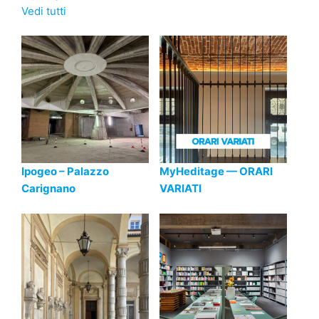
Vedi tutti
Ipogeo – Palazzo
MyHeditage — ORARI
Carignano
VARIATI