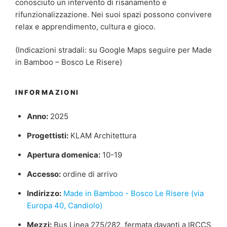
conosciuto un intervento di risanamento e
rifunzionalizzazione.
Nei suoi spazi possono convivere
relax e apprendimento, cultura e gioco.
(Indicazioni stradali: su Google Maps seguire per Made
in Bamboo – Bosco Le Risere)
INFORMAZIONI
Anno:
2025
Progettisti:
KLAM Architettura
Apertura domenica:
10-19
Accesso:
ordine di arrivo
Indirizzo:
Made in Bamboo - Bosco Le Risere (via
Europa 40, Candiolo)
Mezzi:
Bus Linea 275/282, fermata davanti a IRCCS