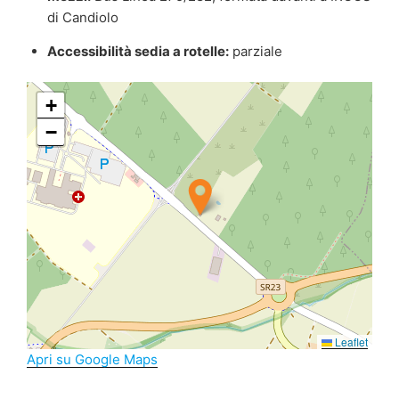
di Candiolo
Accessibilità sedia a rotelle:
parziale
+
−
Leaflet
Apri su Google Maps