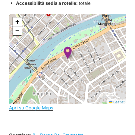
Accessibilità sedia a rotelle:
totale
+
−
Leaflet
Apri su Google Maps