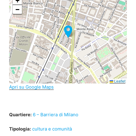
+
−
Leaflet
Apri su Google Maps
Quartiere:
6 – Barriera di Milano
Tipologia:
cultura e comunità