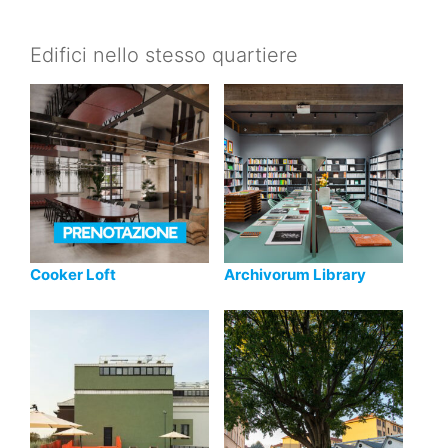
Edifici nello stesso quartiere
Cooker Loft
Archivorum Library