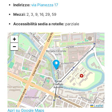
Indirizzo:
via Pianezza 17
Mezzi:
2, 3, 9, 16, 29, 59
Accessibilità sedia a rotelle:
parziale
+
−
Leaflet
Apri su Google Maps