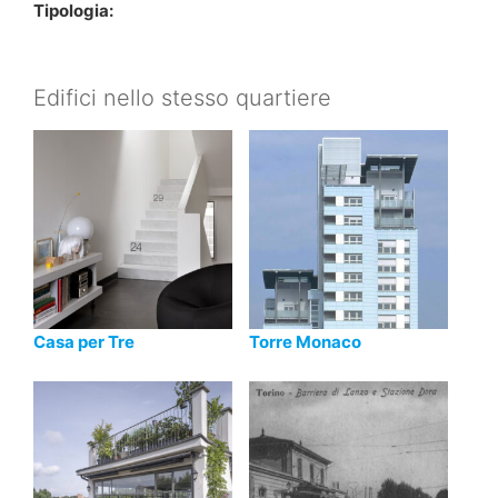
Tipologia:
Edifici nello stesso quartiere
Casa per Tre
Torre Monaco