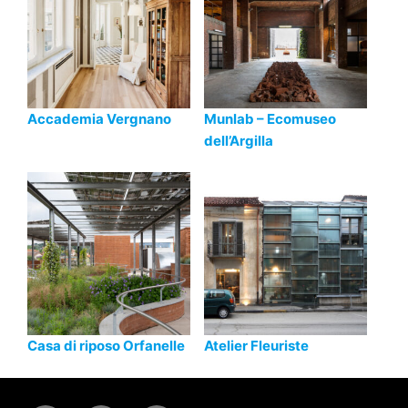
Accademia Vergnano
Munlab – Ecomuseo
dell’Argilla
Casa di riposo Orfanelle
Atelier Fleuriste