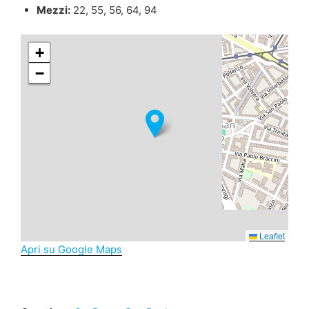
Mezzi:
22, 55, 56, 64, 94
+
−
Leaflet
Apri su Google Maps