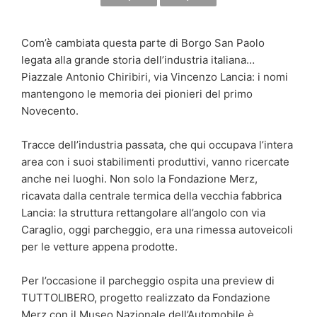
Com’è cambiata questa parte di Borgo San Paolo
legata alla grande storia dell’industria italiana…
Piazzale Antonio Chiribiri, via Vincenzo Lancia: i nomi
mantengono le memoria dei pionieri del primo
Novecento.
Tracce dell’industria passata, che qui occupava l’intera
area con i suoi stabilimenti produttivi, vanno ricercate
anche nei luoghi. Non solo la Fondazione Merz,
ricavata dalla centrale termica della vecchia fabbrica
Lancia: la struttura rettangolare all’angolo con via
Caraglio, oggi parcheggio, era una rimessa autoveicoli
per le vetture appena prodotte.
Per l’occasione il parcheggio ospita una preview di
TUTTOLIBERO, progetto realizzato da Fondazione
Merz con il Museo Nazionale dell’Automobile è