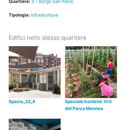
Quartiere:
3 – Borgo San Paolo
Tipologia:
infrastrutture
Edifici nello stesso quartiere
Spazio_22_4
Speciale bambini: Orti
del Parco Mennea