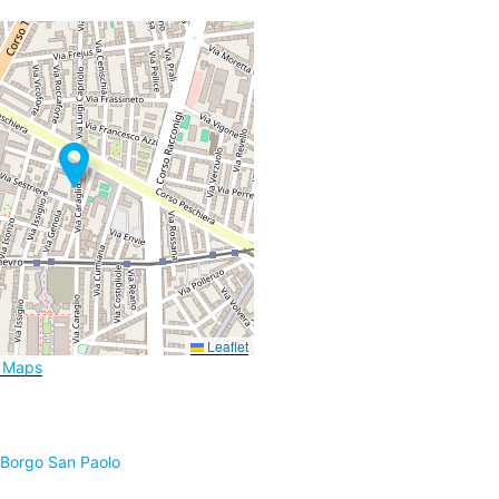
Leaflet
e Maps
 Borgo San Paolo