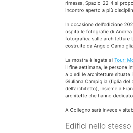
rimessa, Spazio_22_4 si prop
incontro aperto a più disciplin
In occasione dell’edizione 20
ospita
le fotografie di Andrea 
fotografica sulle architetture
costruite da Angelo Campiglia
La mostra è legata al
Tour: M
il fine settimana, le persone 
a piedi le
architetture
situate
Giuliana Campiglia (figlia del 
dell’architetto), insieme a Fr
architette che hanno dedicato 
A Collegno sarà invece visita
Edifici nello stesso