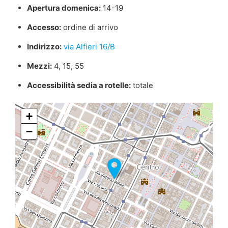
Apertura domenica:
14-19
Accesso:
ordine di arrivo
Indirizzo:
via Alfieri 16/B
Mezzi:
4, 15, 55
Accessibilità sedia a rotelle:
totale
+
−