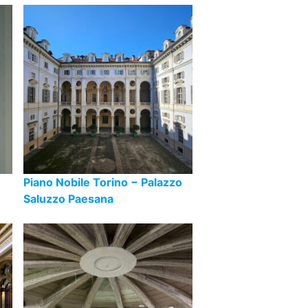
Piano Nobile Torino − Palazzo
Saluzzo Paesana