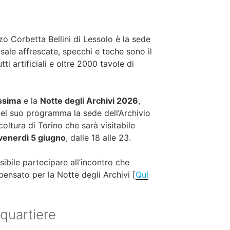
zzo Corbetta Bellini di Les­solo è la sede
 sale affrescate, specchi e teche sono il
ti artificiali e oltre 2000 tavole di
ssima
e la
Notte degli Archivi 2026
,
l suo programma la sede dell’Archivio
oltura di Torino che sarà visitabile
 venerdì 5 giugno
, dalle 18 alle 23.
sibile partecipare all’incontro che
pensato per la Notte degli Archivi [
Qui
 quartiere