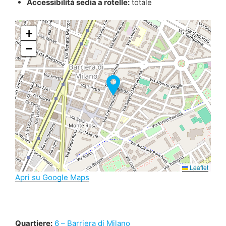
Accessibilità sedia a rotelle:
totale
+
−
Leaflet
Apri su Google Maps
Quartiere:
6 – Barriera di Milano