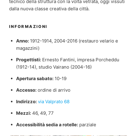
tecnico della struttura con la volta vetrata, oggi vissuti
dalla nuova classe creativa della città.
INFORMAZIONI
Anno:
1912-1914, 2004-2016 (restauro velario e
magazzini)
Progettisti:
Ernesto Fantini, impresa Porcheddu
(1912-14), studio Vairano (2004-16)
Apertura sabato:
10-19
Accesso:
ordine di arrivo
Indirizzo:
via Valprato 68
Mezzi:
46, 49, 77
Accessibilità sedia a rotelle:
parziale