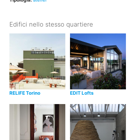
Edifici nello stesso quartiere
RELIFE Torino
EDIT Lofts