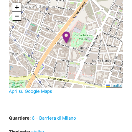
+
−
Leaflet
Apri su Google Maps
Quartiere:
6 – Barriera di Milano
Tipologia:
atelier