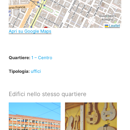
Leaflet
Apri su Google Maps
Quartiere:
1 – Centro
Tipologia:
uffici
Edifici nello stesso quartiere