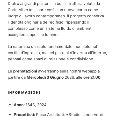
Dietro ai grandi portoni, la bella struttura voluta da
Carlo Alberto si apre così a un nuovo corso come
luogo di lavoro contemporaneo. Il progetto conserva
l’identità originaria dell’edificio, ripensando il
complesso come un sistema fluido di ambienti
accoglienti, aperti e luminosi.
La natura ha un ruolo fondamentale: non solo nel
cortile d’ingresso, ma nei giardini d’inverno all’interno,
pensati come spazi di relazione e condivisione.
Le
prenotazioni
avverranno sulla nostra webapp a
partire da
Mercoledì 3 Giugno
2026, alle
ore 21.00
INFORMAZIONI
Anno:
1843, 2024
Progettisti:
Picco Architetti, +Studio, Linee Verdi