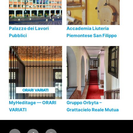
Palazzo dei Lavori
Accademia Liuteria
Pubblici
Piemontese San Filippo
MyHeditage — ORARI
Gruppo Orbyta –
VARIATI
Grattacielo Reale Mutua
Email
Facebook
Instagram