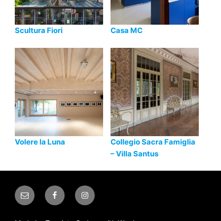
Scultura Fiori
Casa MC
Volere la Luna
Collegio Sacra Famiglia
– Villa Santus
Email
Facebook
Instagram