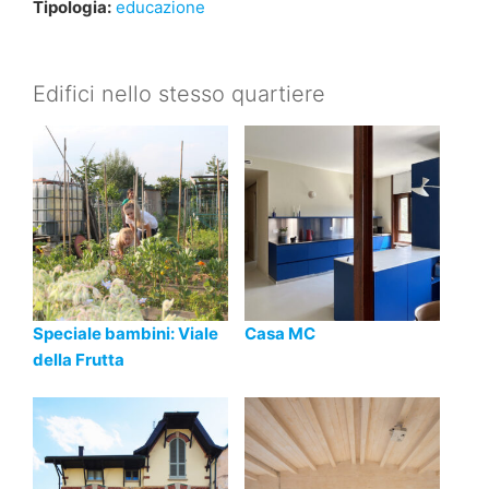
Tipologia:
educazione
Edifici nello stesso quartiere
Speciale bambini: Viale
Casa MC
della Frutta