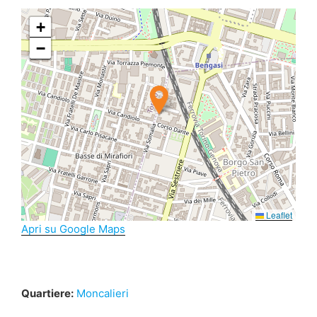
+
−
Leaflet
Apri su Google Maps
Quartiere:
Moncalieri