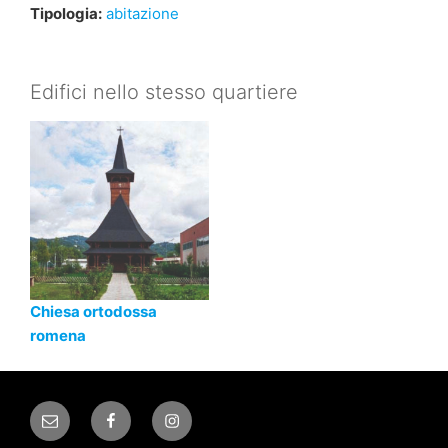
Tipologia:
abitazione
Edifici nello stesso quartiere
Chiesa ortodossa
romena
Email
Facebook
Instagram