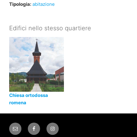
Tipologia:
abitazione
Edifici nello stesso quartiere
Chiesa ortodossa
romena
Email
Facebook
Instagram