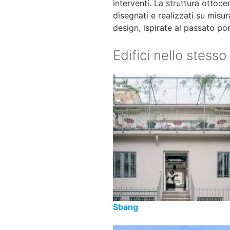
interventi. La struttura ottoce
disegnati e realizzati su misura
design, ispirate al passato po
Edifici nello stesso
Sbang