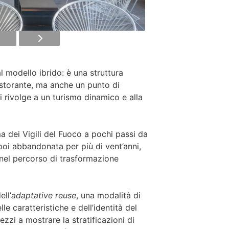
l modello ibrido: è una struttura
istorante, ma anche un punto di
i rivolge a un turismo dinamico e alla
a dei Vigili del Fuoco a pochi passi da
poi abbandonata per più di vent’anni,
 nel percorso di trasformazione
ell’
adaptative reuse
, una modalità di
le caratteristiche e dell’identità del
zzi a mostrare la stratificazioni di