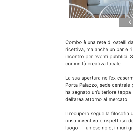
Combo è una rete di ostelli da
ricettiva, ma anche un bar e r
incontro per eventi pubblici. S
comunità creativa locale.
La sua apertura nell’ex caserm
Porta Palazzo, sede centrale 
ha segnato un’ulteriore tappa
dell’area attorno al mercato.
Il recupero segue la filosofia d
riuso inventivo e rispettoso del
luogo — un esempio, i muri gre