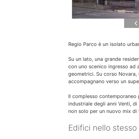
Regio Parco è un isolato urban
Su un lato, una grande residen
con uno scenico ingresso ad a
geometrici. Su corso Novara, 
accompagnano verso un supe
Il complesso contemporaneo pr
industriale degli anni Venti, d
non solo per un nuovo mix di 
Edifici nello stesso