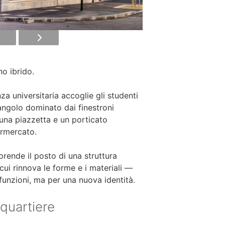
o ibrido.
za universitaria accoglie gli studenti
ngolo dominato dai finestroni
una piazzetta e un porticato
rmercato.
ende il posto di una struttura
i cui rinnova le forme e i materiali —
funzioni, ma per una nuova identità.
 quartiere