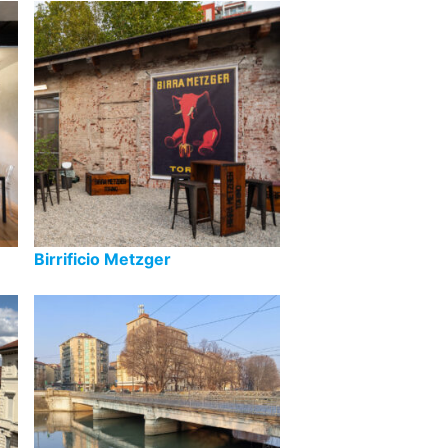
Birrificio Metzger