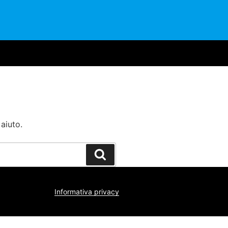
aiuto.
Cerca
Informativa privacy