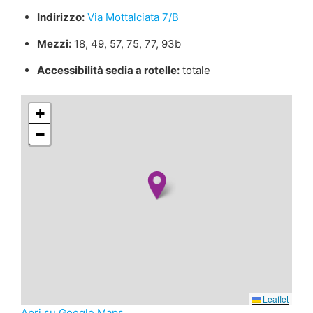
Indirizzo:
Via Mottalciata 7/B
Mezzi:
18, 49, 57, 75, 77, 93b
Accessibilità sedia a rotelle:
totale
+
−
Leaflet
Apri su Google Maps