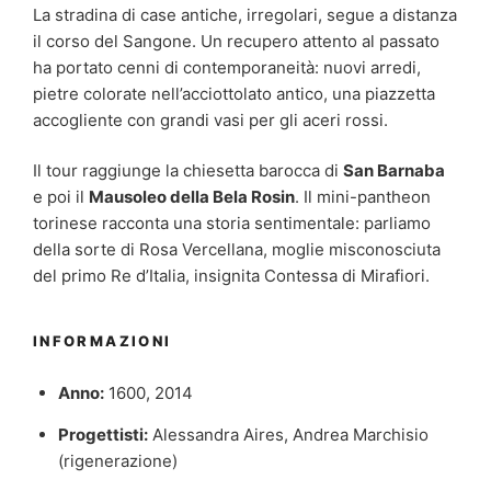
La stradina di case antiche, irregolari, segue a distanza
il corso del Sangone. Un recupero attento al passato
ha portato cenni di contemporaneità: nuovi arredi,
pietre colorate nell’acciottolato antico, una piazzetta
accogliente con grandi vasi per gli aceri rossi.
Il tour raggiunge la chiesetta barocca di
San Barnaba
e poi il
Mausoleo della Bela Rosin
. Il mini-pantheon
torinese racconta una storia sentimentale: parliamo
della sorte di Rosa Vercellana, moglie misconosciuta
del primo Re d’Italia, insignita Contessa di Mirafiori.
INFORMAZIONI
Anno:
1600, 2014
Progettisti:
Alessandra Aires, Andrea Marchisio
(rigenerazione)