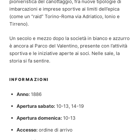
pionieristica del canottaggio, fra nuove tipologie di
imbarcazioni e imprese sportive ai limiti dell’epica
(come un “raid” Torino-Roma via Adriatico, Ionio e
Tirreno).
Un secolo e mezzo dopo la società in bianco e azzurro
è ancora al Parco del Valentino, presente con l’attività
sportiva e le iniziative aperte ai soci. Nelle sale, la
storia si fa sentire.
INFORMAZIONI
Anno:
1886
Apertura sabato:
10-13, 14-19
Apertura domenica:
10-13
Accesso:
ordine di arrivo