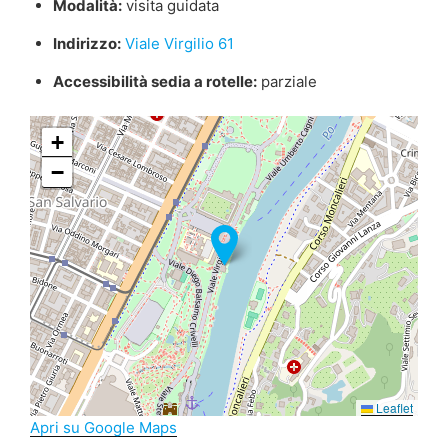
Modalità:
visita guidata
Indirizzo:
Viale Virgilio 61
Accessibilità sedia a rotelle:
parziale
+
−
Leaflet
Apri su Google Maps