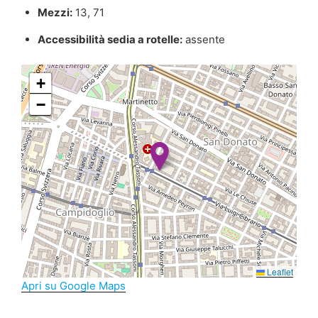
Mezzi:
13, 71
Accessibilità sedia a rotelle:
assente
+
−
Leaflet
Apri su Google Maps