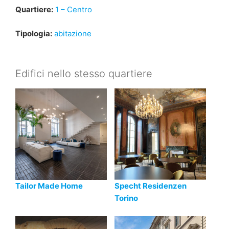
Quartiere:
1 – Centro
Tipologia:
abitazione
Edifici nello stesso quartiere
Tailor Made Home
Specht Residenzen
Torino