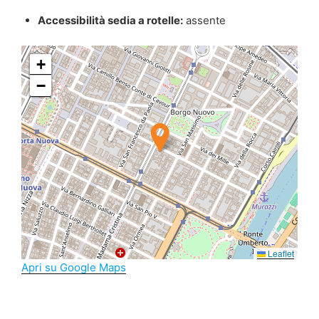
Accessibilità sedia a rotelle:
assente
+
−
Leaflet
Apri su Google Maps