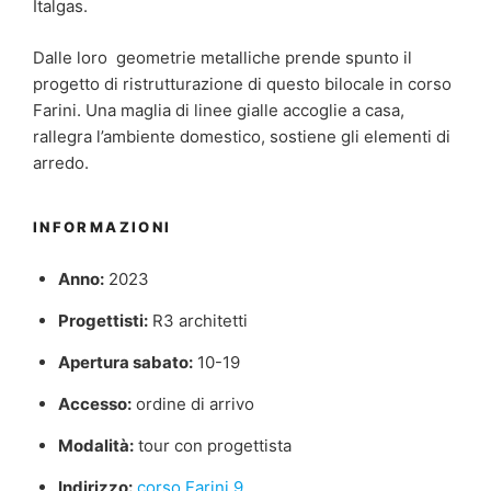
Italgas.
Dalle loro geometrie metalliche prende spunto il
progetto di ristrutturazione di questo bilocale in corso
Farini. Una maglia di linee gialle accoglie a casa,
rallegra
l’
ambiente domestico, sostiene gli elementi di
arredo.
INFORMAZIONI
Anno:
2023
Progettisti:
R3 architetti
Apertura sabato:
10-19
Accesso:
ordine di arrivo
Modalità:
tour con progettista
Indirizzo:
corso Farini 9