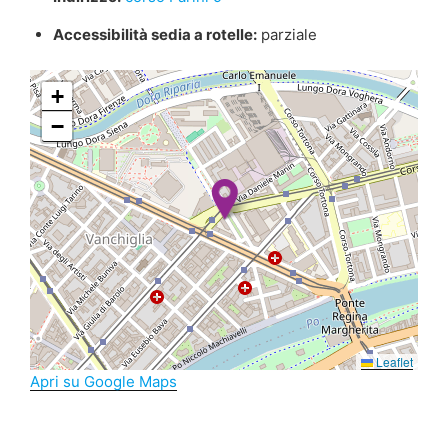
Accessibilità sedia a rotelle:
parziale
+
−
Leaflet
Apri su Google Maps