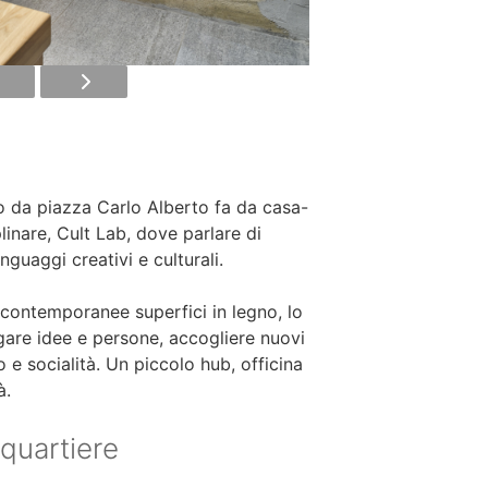
o da piazza Carlo Alberto fa da casa-
linare, Cult Lab, dove parlare di
inguaggi creativi e culturali.
 contemporanee superfici in legno, lo
are idee e persone, accogliere nuovi
 e socialità. Un piccolo hub, officina
à.
 quartiere