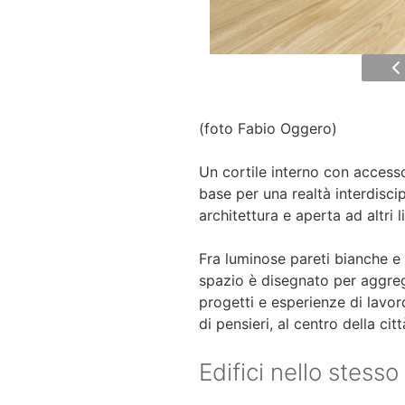
(foto Fabio Oggero)
Un cortile interno con access
base per una realtà interdiscip
architettura e aperta ad altri l
Fra luminose pareti bianche e
spazio è disegnato per aggreg
progetti e esperienze di lavoro
di pensieri, al centro della citt
Edifici nello stesso