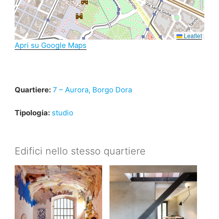
Leaflet
Apri su Google Maps
Quartiere:
7 – Aurora, Borgo Dora
Tipologia:
studio
Edifici nello stesso quartiere