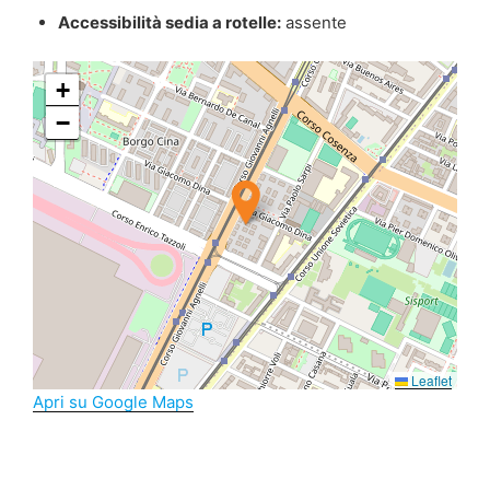
Accessibilità sedia a rotelle:
assente
+
−
Leaflet
Apri su Google Maps