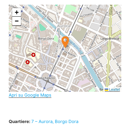
+
−
Leaflet
Apri su Google Maps
Quartiere:
7 – Aurora, Borgo Dora