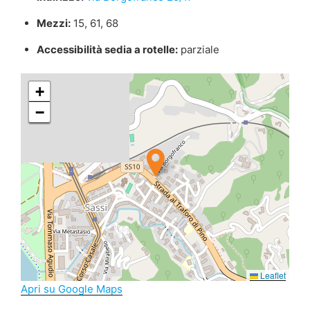
Mezzi:
15, 61, 68
Accessibilità sedia a rotelle:
parziale
+
−
Leaflet
Apri su Google Maps