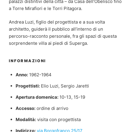
palazzi distintivi della città – da Casa dell’Obelisco fino
a Torre Mirafiori e le Torri Pitagora.
Andrea Luzi, figlio del progettista e a sua volta
architetto, guiderà il pubblico allʼinterno di un
percorso-racconto personale, fra gli spazi di questa
sorprendente villa ai piedi di Superga.
INFORMAZIONI
Anno:
1962-1964
Progettisti:
Elio Luzi, Sergio Jaretti
Apertura domenica:
10-13, 15-19
Accesso:
ordine di arrivo
Modalità:
visita con progettista
Indirizzo:
via Borgofranco 25/17