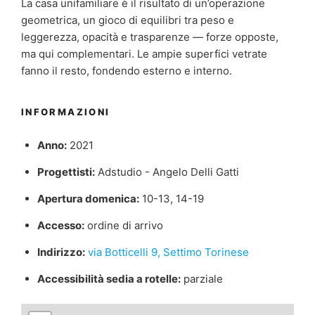
La casa unifamiliare è il risultato di un’operazione
geometrica, un gioco di equilibri tra peso e
leggerezza, opacità e trasparenze — forze opposte,
ma qui complementari. Le ampie superfici vetrate
fanno il resto, fondendo esterno e interno.
INFORMAZIONI
Anno:
2021
Progettisti:
Adstudio - Angelo Delli Gatti
Apertura domenica:
10-13, 14-19
Accesso:
ordine di arrivo
Indirizzo:
via Botticelli 9, Settimo Torinese
Accessibilità sedia a rotelle:
parziale