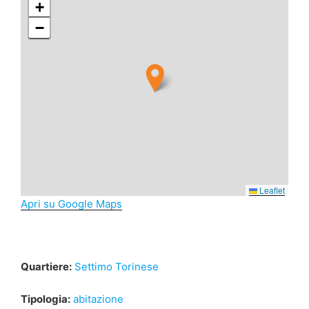
+
−
Leaflet
Apri su Google Maps
Quartiere:
Settimo Torinese
Tipologia:
abitazione