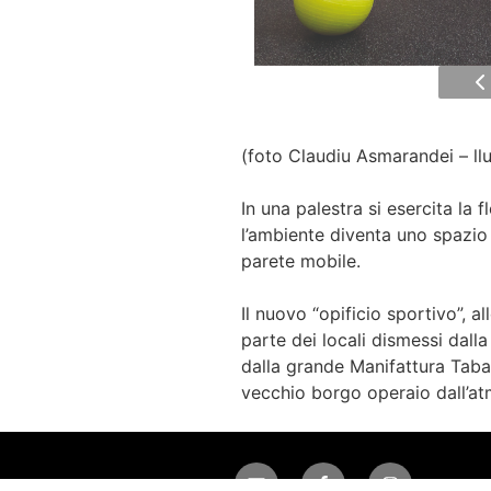
(foto Claudiu Asmarandei – llu
In una palestra si esercita la f
l’ambiente diventa uno spazio
parete mobile.
Il nuovo “opificio sportivo”, al
parte dei locali dismessi dall
dalla grande Manifattura Taba
vecchio borgo operaio dall’at
Email
Facebook
Instagram