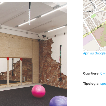
Apri su Googl
Quartiere:
6 –
Tipologia:
spo