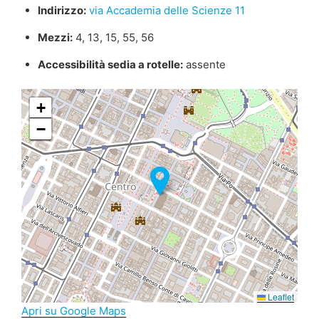
Indirizzo:
via Accademia delle Scienze 11
Mezzi:
4, 13, 15, 55, 56
Accessibilità sedia a rotelle:
assente
+
−
Leaflet
Apri su Google Maps