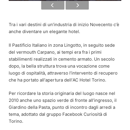
Tra i vari destini di unʼindustria di inizio Novecento cʼè
anche diventare un elegante hotel.
Il Pastificio Italiano in zona Lingotto, in seguito sede
del vermouth Carpano, ai tempi era fra i primi
stabilimenti realizzati in cemento armato. Un secolo
dopo, la bella struttura trova una vocazione come
luogo di ospitalità, attraverso lʼintervento di recupero
che ha portato allʼapertura dellʼAC Hotel Torino.
Per ricordare la storia originaria del luogo nasce nel
2010 anche uno spazio verde di fronte allʼingresso, il
Giardino della Pasta, punto di incontro dagli arredi a
tema, adottato dal gruppo Facebook Curiosità di
Torino.