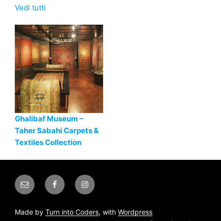
Vedi tutti
Ghalibaf Museum –
Taher Sabahi Carpets &
Textiles Collection
Email
Facebook
Instagram
Made by
Turn into Coders
, with
Wordpress