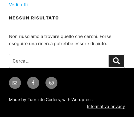
Vedi tutti
NESSUN RISULTATO
Non riusciamo a trovare quello che cerchi. Forse
eseguire una ricerca potrebbe essere di aiuto.
Cerca:
Cerca
Email
Facebook
Instagram
Made by
Turn into Coders
, with
Wordpress
Informativa privacy